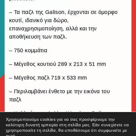
– Τα παζλ της Galison, έρχονται σε όμορφο
κουτί, ιδανικό για δώρο,
επαναχρησιμοποίηση, αλλά και την
αποθήκευση των παζλ.
– 750 κομμάτια
– Μέγεθος κουτιού 289 x 213 x 51 mm
– Μέγεθος παζλ 719 x 533 mm
– Περιλαμβάνει ένθετο με την εικόνα του
παζλ
– Καλλιτέχνης: Ashley Woodson Bailey
Χρησιμοποιούμε cookies για να σας προσφέρουμε την
καλύτερη δυνατή εμπειρία στη σελίδα μας. Εάν συνεχίσετε να
χρησιμοποιείτε τη σελίδα, θα υποθέσουμε ότι συμφωνείτε με
αυτό.