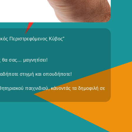
λικός Περιστρεφόμενος Κύβος”
ς θα σας… μαγνητίσει!
ιαδήποτε στιγμή και οπουδήποτε!
θητηριακού παιχνιδιού, κάνοντάς τα δημοφιλή σε