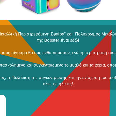
“Μεταλλική Περιστρεφόμενη Σφαίρα” και “Πολύχρωμος Μεταλ
της Bopster είναι εδώ!
ό τους σίγουρα θα σας ενθουσιάσουν, ενώ η περιστροφή του
 απασχολημένο και συγκεντρωμένο το μυαλό και τα χέρια, οπο
ους, τη βελτίωση της συγκέντρωσης και την ενίσχυση του αισ
όλες τις ηλικίες!