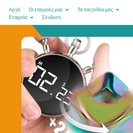
Αρχή
Οι εταιρείες μας
Τα παιχνίδια μας
Εταιρεία
Σύνδεση