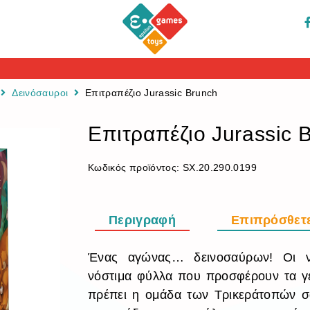
Δεινόσαυροι
Επιτραπέζιο Jurassic Brunch
Επιτραπέζιο Jurassic 
Κωδικός προϊόντος:
SX.20.290.0199
Περιγραφή
Επιπρόσθετ
Ένας αγώνας… δεινοσαύρων! Οι νε
νόστιμα φύλλα που προσφέρουν τα γειτ
πρέπει η ομάδα των Τρικεράτοπών σ