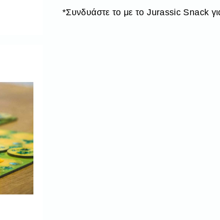
*Συνδυάστε το με το Jurassic Snack για