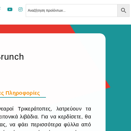
Brunch
ες Πληροφορίες
αροί Τρικεράτοπες, λατρεύουν τα
ονικά λιβάδια. Για να κερδίσετε, θα
ας, να φάει περισσότερα φύλλα από