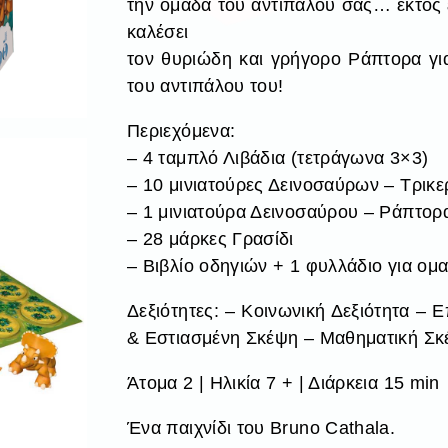
την ομάδα του αντιπάλου σας… εκτός 
καλέσει
τον θυριώδη και γρήγορο Ράπτορα για
του αντιπάλου του!
Περιεχόμενα:
– 4 ταμπλό Λιβάδια (τετράγωνα 3×3)
– 10 μινιατούρες Δεινοσαύρων – Τρικε
– 1 μινιατούρα Δεινοσαύρου – Ράπτορ
– 28 μάρκες Γρασίδι
– Βιβλίο οδηγιών + 1 φυλλάδιο για ομα
Δεξιότητες: – Κοινωνική Δεξιότητα –
& Εστιασμένη Σκέψη – Μαθηματική Σ
Άτομα 2 | Ηλικία 7 + | Διάρκεια 15 min
Ένα παιχνίδι του Bruno Cathala.