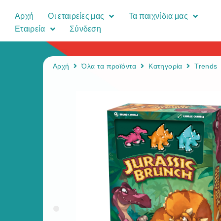
Αρχή
Οι εταιρείες μας
Τα παιχνίδια μας
Εταιρεία
Σύνδεση
Αρχή
Όλα τα προϊόντα
Κατηγορία
Trends