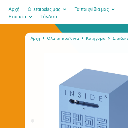
Αρχή
Οι εταιρείες μας
Τα παιχνίδια μας
Εταιρεία
Σύνδεση
Αρχή
Όλα τα προϊόντα
Κατηγορία
Σπαζοκε