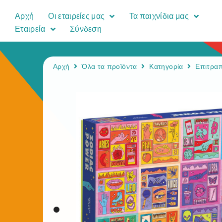
Αρχή
Οι εταιρείες μας
Τα παιχνίδια μας
Εταιρεία
Σύνδεση
Αρχή
Όλα τα προϊόντα
Κατηγορία
Επιτραπ