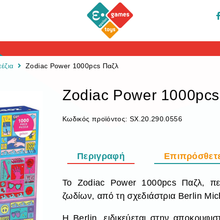
έζια
Zodiac Power 1000pcs Παζλ
Zodiac Power 1000pcs
Κωδικός προϊόντος:
SX.20.290.0556
Περιγραφή
Επιπρόσθετ
Το Zodiac Power 1000pcs Παζλ, περ
ζωδίων, από τη σχεδιάστρια Berlin Mich
Η Berlin, ειδικεύεται στην αποκρυφισ