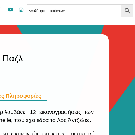
 Παζλ
ες Πληροφορίες
ιλαμβάνει 12 εικονογραφήσεις των
elle, που έχει έδρα το Λος Άντζελες.
τική εικονογράφηση και χρησιμοποιεί