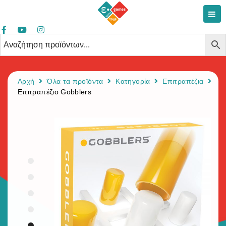
Αρχή
Όλα τα προϊόντα
Κατηγορία
Επιτραπέζια
Επιτραπέζιο Gobblers