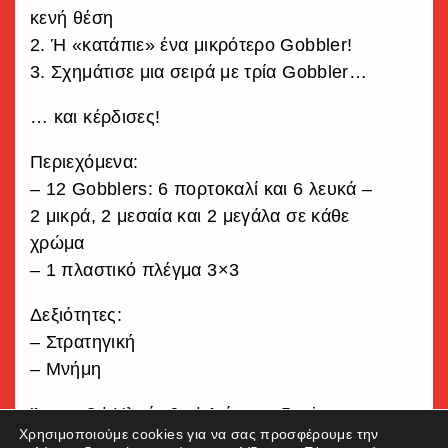
κενή θέση
2. Ή «κατάπιε» ένα μικρότερο Gobbler!
3. Σχημάτισε μια σειρά με τρία Gobbler…
… και κέρδισες!
Περιεχόμενα:
– 12 Gobblers: 6 πορτοκαλί και 6 λευκά –
2 μικρά, 2 μεσαία και 2 μεγάλα σε κάθε
χρώμα
– 1 πλαστικό πλέγμα 3×3
Δεξιότητες:
– Στρατηγική
– Μνήμη
Άτομα 2 | Ηλικία 6+ | Διάρκεια 5 min
Χρησιμοποιούμε cookies για να σας προσφέρουμε την