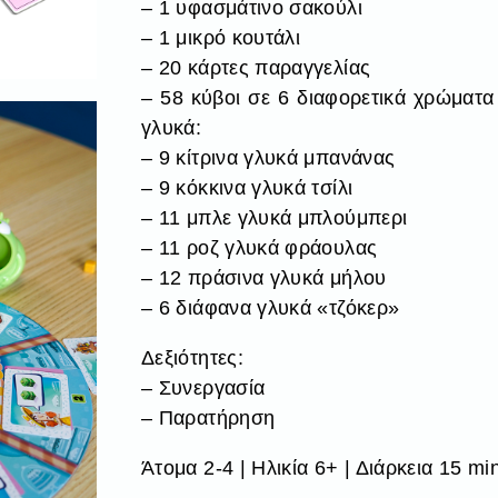
– 1 υφασμάτινο σακούλι
– 1 μικρό κουτάλι
– 20 κάρτες παραγγελίας
– 58 κύβοι σε 6 διαφορετικά χρώματ
γλυκά:
– 9 κίτρινα γλυκά μπανάνας
– 9 κόκκινα γλυκά τσίλι
– 11 μπλε γλυκά μπλούμπερι
– 11 ροζ γλυκά φράουλας
– 12 πράσινα γλυκά μήλου
– 6 διάφανα γλυκά «τζόκερ»
Δεξιότητες:
– Συνεργασία
– Παρατήρηση
Άτομα 2-4 | Ηλικία 6+ | Διάρκεια 15 mi