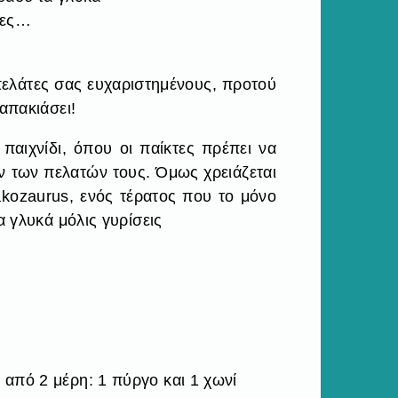
ιμες…
πελάτες σας ευχαριστημένους, προτού
λαπακιάσει!
παιχνίδι, όπου οι παίκτες πρέπει να
 των πελατών τους. Όμως χρειάζεται
ozaurus, ενός τέρατος που το μόνο
α γλυκά μόλις γυρίσεις
από 2 μέρη: 1 πύργο και 1 χωνί