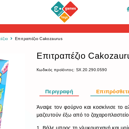
έζια
Επιτραπέζιο Cakozaurus
Επιτραπέζιο Cakozaur
Κωδικός προϊόντος:
SX.20.290.0590
Περιγραφή
Επιπρόσθετ
Άναψε τον φούρνο και κοσκίνισε το αλ
μαζευτούν έξω από το ζαχαροπλαστείο
1. Βάλε μπρος τη γλυκομηχανή και μοί