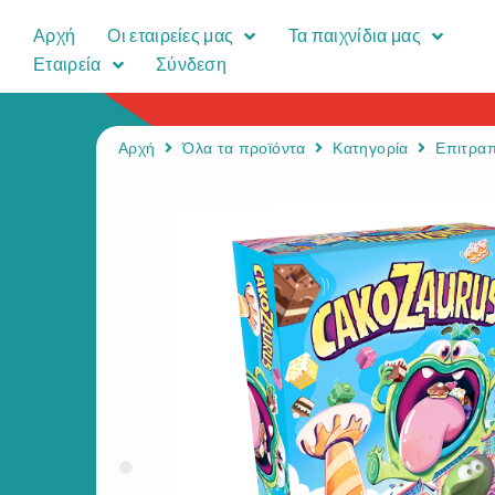
Αρχή
Οι εταιρείες μας
Τα παιχνίδια μας
Εταιρεία
Σύνδεση
Αρχή
Όλα τα προϊόντα
Κατηγορία
Επιτραπ