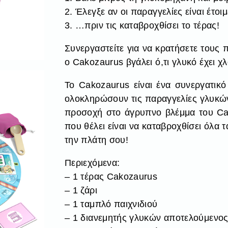
2. Έλεγξε αν οι παραγγελίες είναι έτο
3. …πριν τις καταβροχθίσει το τέρας!
Συνεργαστείτε για να κρατήσετε τους 
ο Cakozaurus βγάλει ό,τι γλυκό έχει χ
Το Cakozaurus είναι ένα συνεργατικό 
ολοκληρώσουν τις παραγγελίες γλυκών
προσοχή στο άγρυπνο βλέμμα του Cak
που θέλει είναι να καταβροχθίσει όλα τ
την πλάτη σου!
Περιεχόμενα:
– 1 τέρας Cakozaurus
– 1 ζάρι
– 1 ταμπλό παιχνιδιού
– 1 διανεμητής γλυκών αποτελούμενος 