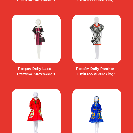
Πατρόν Dolly Lace –
Πατρόν Dolly Panther –
Επίπεδο Δυσκολίας 1
Επίπεδο Δυσκολίας 1