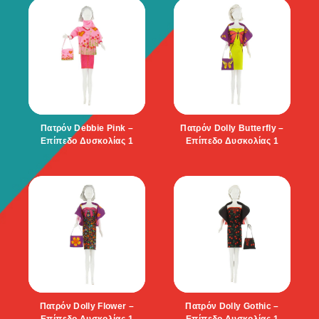
Πατρόν Debbie Pink –
Πατρόν Dolly Butterfly –
Επίπεδο Δυσκολίας 1
Επίπεδο Δυσκολίας 1
Πατρόν Dolly Flower –
Πατρόν Dolly Gothic –
Επίπεδο Δυσκολίας 1
Επίπεδο Δυσκολίας 1