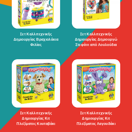
Σετ Καλλιτεχνικής
Σετ Καλλιτεχνικής
Δημιουργίας Βραχιολάκια
Δημιουργίας Δημιουργώ
Φιλίας
Στεφάνι από Λουλούδια
Σετ Καλλιτεχνικής
Σετ Καλλιτεχνικής
Δημιουργίας Κιτ
Δημιουργίας Κιτ
Πλεξίματος Κουταβάκι
Πλεξίματος Λαγουδάκι