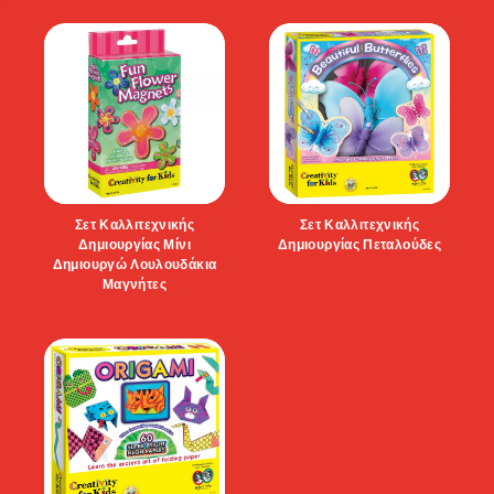
Σετ Καλλιτεχνικής
Σετ Καλλιτεχνικής
Δημιουργίας Μίνι
Δημιουργίας Πεταλούδες
Δημιουργώ Λουλουδάκια
Μαγνήτες